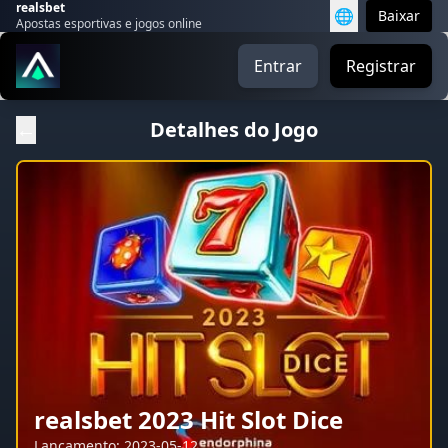
realsbet
🌐
Baixar
Apostas esportivas e jogos online
Entrar
Registrar
←
Detalhes do Jogo
realsbet 2023 Hit Slot Dice
Lançamento: 2023-05-12