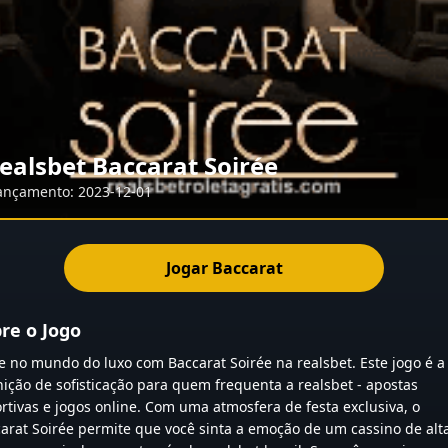
realsbet Baccarat Soirée
ançamento: 2023-12-01
Jogar Baccarat
re o Jogo
e no mundo do luxo com Baccarat Soirée na realsbet. Este jogo é a
nição de sofisticação para quem frequenta a realsbet - apostas
rtivas e jogos online. Com uma atmosfera de festa exclusiva, o
arat Soirée permite que você sinta a emoção de um cassino de alt