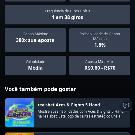
Frequência de Giros Grátis
1 em 38 giros
Ganho Máximo
Probabilidade de Ganho
Máximo
380x sua aposta
1.8%
Volatilidade
Aposta Mín.-Máx.
Média
R$0.60 - R$70
Você também pode gostar
realsbet Aces & Eights 5 Hand
Mostre suas habilidades com Aces & Eights 5 Hand
na realsbet. Este jogo de cartas estratégico une a
precisão das apostas esportivas à emoção dos jogos
online multiplayer. Jogue até cinco mãos
simultaneamente, utilize cartas curinga inteligentes