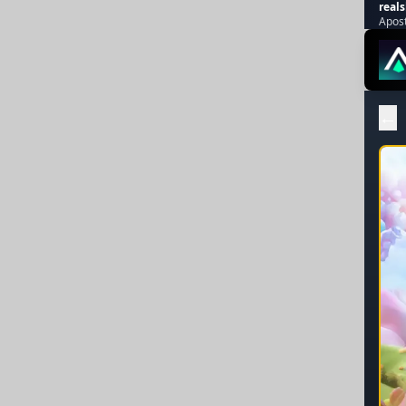
real
Apost
←