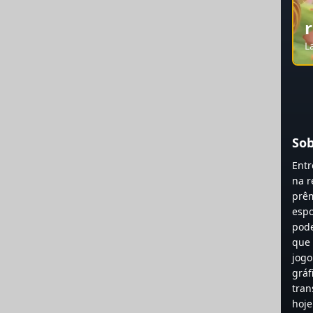
L
Sob
Ent
na r
prêm
espo
pode
que 
jogo
gráf
tran
hoje